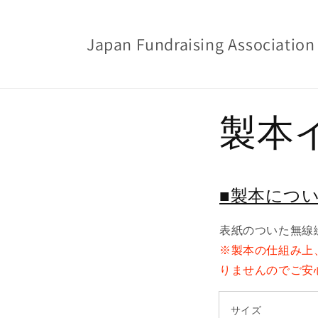
コンテン
ツに進む
Japan Fundraising Association
製本
■製本につ
表紙のついた無線
※製本の仕組み上
りませんのでご安
サイズ