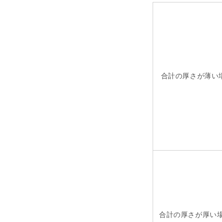
合計の厚さが薄い
合計の厚さが厚い