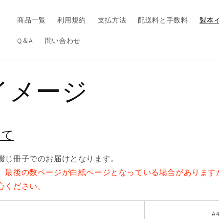
商品一覧
利用規約
支払方法
配送料と手数料
製本
Q＆A
問い合わせ
イメージ
いて
綴じ冊子でのお届けとなります。
、最後の数ページが白紙ページとなっている場合があります
心ください。
A