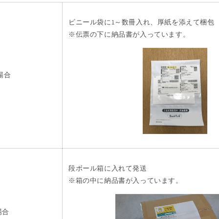
ビニール袋に1～数冊入れ、厚紙を添えて梱包
※伝票の下に納品書が入っています。
場合
段ボール箱に入れて発送
※箱の中に納品書が入っています。
場合