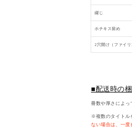
綴じ
ホチキス留め
2穴開け（ファイ
■配送時の
冊数や厚さによっ
※複数のタイトル
ない場合は、一度