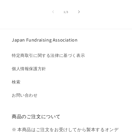
の
1
/
3
Japan Fundraising Association
特定商取引に関する法律に基づく表示
個人情報保護方針
検索
お問い合わせ
商品のご注文について
※ 本商品はご注文をお受けしてから製本するオンデ