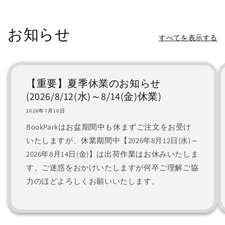
常
価
格
お知らせ
すべてを表示する
【重要】夏季休業のお知らせ
(2026/8/12(水)～8/14(金)休業)
2026年7月10日
BookParkはお盆期間中も休まずご注文をお受け
いたしますが、休業期間中【2026年8月12日(水)～
2026年8月14日(金)】は出荷作業はお休みいたしま
す。ご迷惑をおかけいたしますが何卒ご理解ご協
力のほどよろしくお願いいたします。