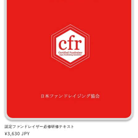
認定ファンドレイザー必修研修テキスト
通
¥3,630 JPY